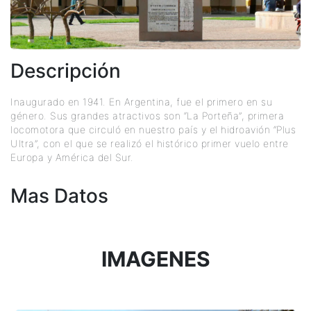
Descripción
Inaugurado en 1941. En Argentina, fue el primero en su
género. Sus grandes atractivos son “La Porteña”, primera
locomotora que circuló en nuestro país y el hidroavión “Plus
Ultra”, con el que se realizó el histórico primer vuelo entre
Europa y América del Sur.
Mas Datos
IMAGENES